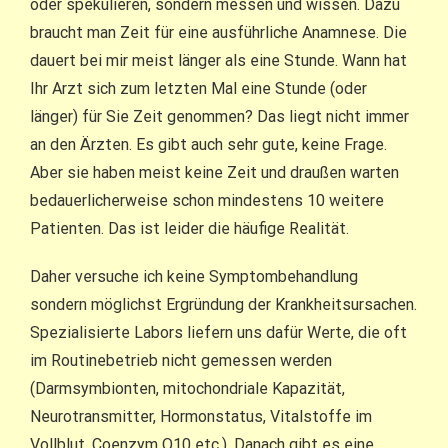
oder spekulieren, sondern messen und wissen. Dazu
braucht man Zeit für eine ausführliche Anamnese. Die
dauert bei mir meist länger als eine Stunde. Wann hat
Ihr Arzt sich zum letzten Mal eine Stunde (oder
länger) für Sie Zeit genommen? Das liegt nicht immer
an den Ärzten. Es gibt auch sehr gute, keine Frage.
Aber sie haben meist keine Zeit und draußen warten
bedauerlicherweise schon mindestens 10 weitere
Patienten. Das ist leider die häufige Realität.
Daher versuche ich keine Symptombehandlung
sondern möglichst Ergründung der Krankheitsursachen.
Spezialisierte Labors liefern uns dafür Werte, die oft
im Routinebetrieb nicht gemessen werden
(Darmsymbionten, mitochondriale Kapazität,
Neurotransmitter, Hormonstatus, Vitalstoffe im
Vollblut, Coenzym Q10 etc.). Danach gibt es eine