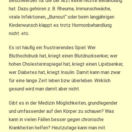
Beschwerden für die der Arzt keine rechte Behandlung
hat. Dazu gehören z. B. Rheuma, Immunschwäche,
virale Infektionen, „Burnout“ oder beim langjährigen
Kinderwunsch klappt es trotz Hormonbehandlung
nicht. etc.
Es ist häufig ein frustrierendes Spiel: Wer
Bluthochdruck hat, kriegt einen Blutdrucksenker, wer
hohen Cholesterinspiegel hat, kriegt einen Lipidsenker,
wer Diabetes hat, kriegt Insulin. Damit kann man zwar
für eine lange Zeit leben bzw. überleben. Wirklich
gesund wird man damit aber nicht.
Gibt es in der Medizin Möglichkeiten, grundlegender
und umfassender auf den Körper zu schauen? Was
kann in vielen Fällen besser gegen chronische
Krankheiten helfen? Heutzutage kann man mit