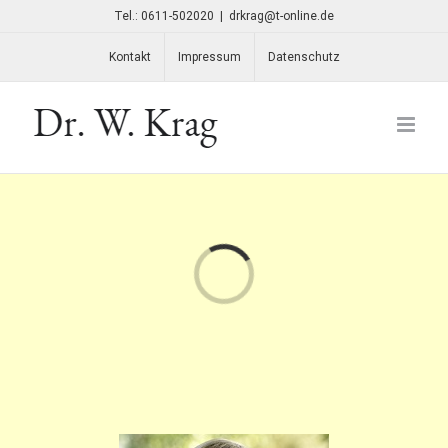
Skip
Tel.:
0611-502020
|
drkrag@t-online.de
to
Kontakt
Impressum
Datenschutz
content
Laden...