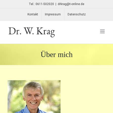
Skip
Tel.:
0611-502020
|
drkrag@t-online.de
to
Kontakt
Impressum
Datenschutz
content
Über mich