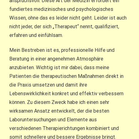
anspruchsvoll. Diese Art der Medizin erfordert ein
fundiertes medizinisches und psychologisches
Wissen, ohne das es leider nicht geht. Leider ist auch
nicht jeder, der sich „Therapeut“ nennt, qualifiziert,
erfahren und einfühlsam.
Mein Bestreben ist es, professionelle Hilfe und
Beratung in einer angenehmen Atmosphäre
anzubieten. Wichtig ist mir dabei, dass meine
Patienten die therapeutischen Maßnahmen direkt in
die Praxis umsetzen und damit ihre
Lebenswirklichkeit konkret und effektiv verbessern
können. Zu diesem Zweck habe ich einen sehr
wirksamen Ansatz entwickelt, der die besten
Laboruntersuchungen und Elemente aus
verschiedenen Therapierichtungen kombiniert und
somit schnellere und bessere Ergebnisse bringt.