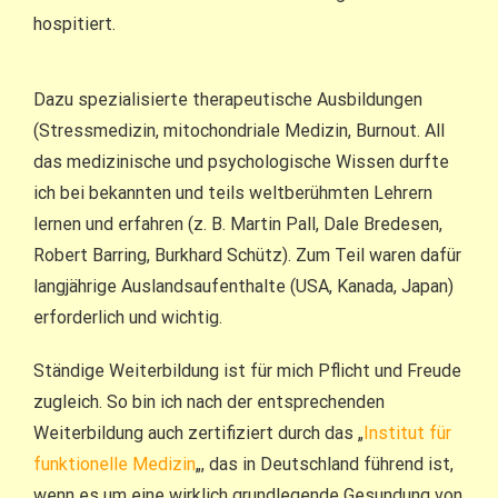
hospitiert.
Dazu spezialisierte therapeutische Ausbildungen
(Stressmedizin, mitochondriale Medizin, Burnout. All
das medizinische und psychologische Wissen durfte
ich bei bekannten und teils weltberühmten Lehrern
lernen und erfahren (z. B. Martin Pall, Dale Bredesen,
Robert Barring, Burkhard Schütz). Zum Teil waren dafür
langjährige Auslandsaufenthalte (USA, Kanada, Japan)
erforderlich und wichtig.
Ständige Weiterbildung ist für mich Pflicht und Freude
zugleich. So bin ich nach der entsprechenden
Weiterbildung auch zertifiziert durch das „
Institut für
funktionelle Medizin
„, das in Deutschland führend ist,
wenn es um eine wirklich grundlegende Gesundung von